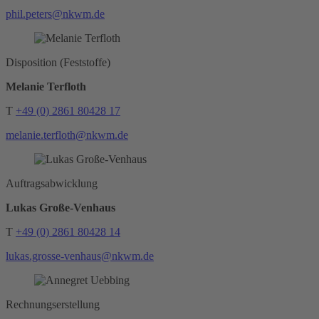
phil.peters@nkwm.de
Disposition (Feststoffe)
Melanie Terfloth
T
+49 (0) 2861 80428 17
melanie.terfloth@nkwm.de
Auftragsabwicklung
Lukas Große-Venhaus
T
+49 (0) 2861 80428 14
lukas.grosse-venhaus@nkwm.de
Rechnungserstellung