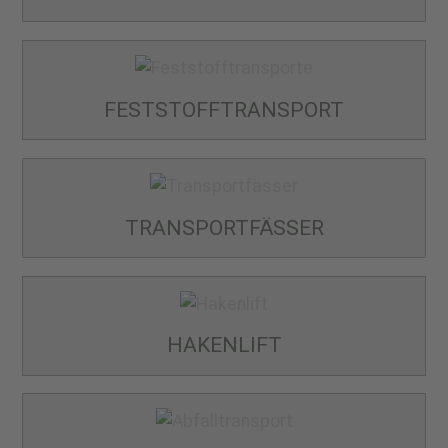
FESTSTOFF­TRANSPORT
TRANSPORT­FÄSSER
HAKENLIFT