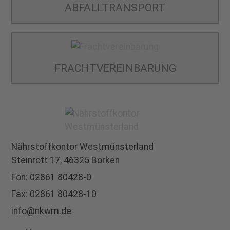
ABFALL­TRANSPORT
FRACHT­VEREINBARUNG
Nährstoffkontor
Westmünsterland
Steinrott 17,
46325 Borken
Fon:
02861 80428-0
Fax: 02861 80428-10
info@nkwm.de