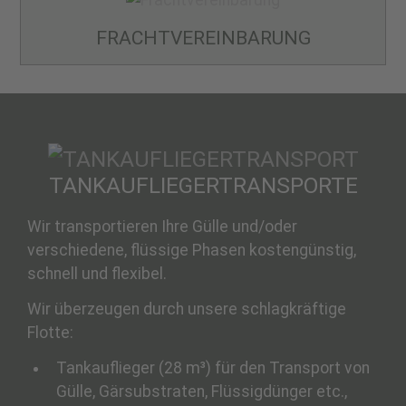
FRACHT­VEREINBARUNG
TANKAUFLIEGER­TRANSPORTE
Wir transportieren Ihre Gülle und/oder
verschiedene, flüssige Phasen kostengünstig,
schnell und flexibel.
Wir überzeugen durch unsere schlagkräftige
Flotte:
Tankauflieger (28 m³) für den Transport von
Gülle, Gärsubstraten, Flüssigdünger etc.,