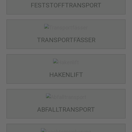
FESTSTOFF­TRANSPORT
TRANSPORT­FÄSSER
HAKENLIFT
ABFALL­TRANSPORT