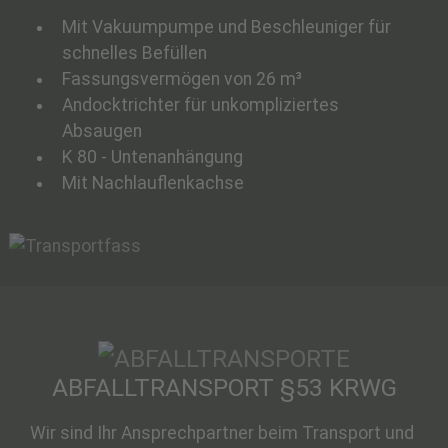
Mit Vakuumpumpe und Beschleuniger für
schnelles Befüllen
Fassungsvermögen von 26 m³
Andocktrichter für unkompliziertes
Absaugen
K 80 - Untenanhängung
Mit Nachlauflenkachse
ABFALLTRANSPORT §53 KRWG
Wir sind Ihr Ansprechpartner beim Transport und