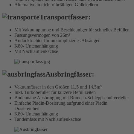
Alternative in nicht rührfähigen Güllekellern
Transportfässer:
Mit Vakuumpumpe und Beschleuniger für schnelles Befüllen
Fassungsvermögen von 26m³
Andocktrichter für unkompliziertes Absaugen
K80- Untenanhängung
Mit Nachlauflenkachse
Ausbringfässer:
Vakuumfässer in den Größen 11,5 und 14,5m³
Inkl. Turbobefüller für kürzere Befüllzeiten
Bodennahe Ausbringung mit Bomech-Schleppschuhverteiler
Einfache Piadin-Dosierung aufgrund einer Piadin
Dosiereinheit
K80- Untenanhängung
Tandemfass mit Nachlauflenkachse