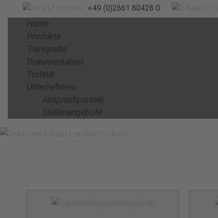
+49 (0)2861 80428 0
Home
Produkte
Transporte
Dokumentation
Technik
Unternehmen
Ansprechpartner
Stellenangebote