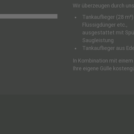
Wir überzeugen durch unse
Tankauflieger (28 m³)
Flüssigdünger etc.,
ausgestattet mit Spü
Saugleistung
Tankauflieger aus Ede
In Kombination mit einem 
Ihre eigene Gülle kosteng