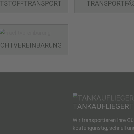
STSTOFF­TRANSPORT
TRANSPORT­FÄ
CHT­VEREINBARUNG
TANKAUFLIEGER­
Wir transportieren Ihre G
kostengünstig, schnell und