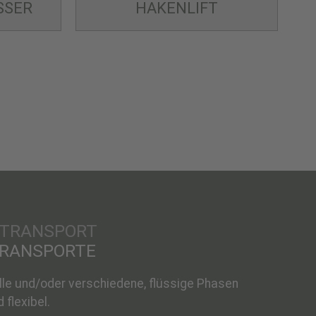
SSER
HAKENLIFT
TRANSPORTE
ülle und/oder verschiedene, flüssige Phasen
 flexibel.