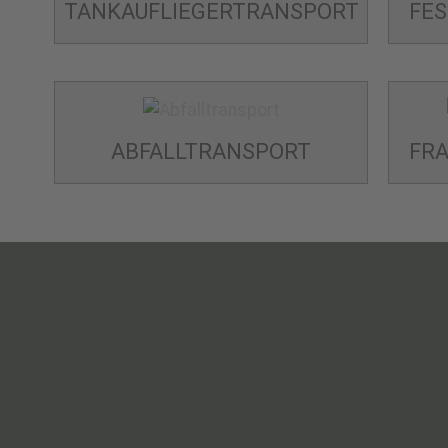
TANKAUFLIEGER­TRANSPORT
FE
ABFALL­TRANSPORT
FRA