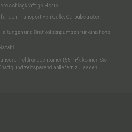
re schlagkräftige Flotte:
 für den Transport von Gülle, Gärsubstraten,
lleitungen und Drehkolbenpumpen für eine hohe
lstahl
unserer Feldrandcontainer (55 m³), können Sie
ünstig und zeitsparend anliefern zu lassen.