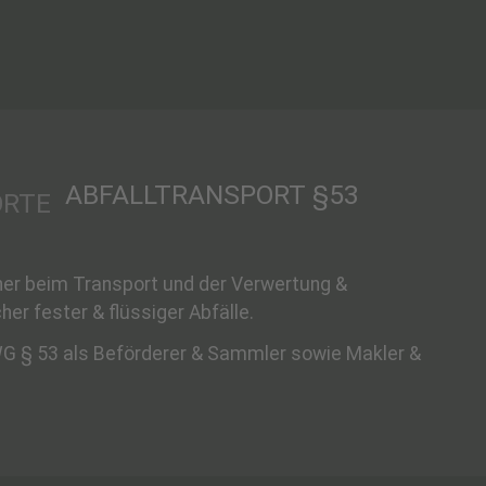
ABFALLTRANSPORT §53
tner beim Transport und der Verwertung &
her fester & flüssiger Abfälle.
rWG § 53 als Beförderer & Sammler sowie Makler &