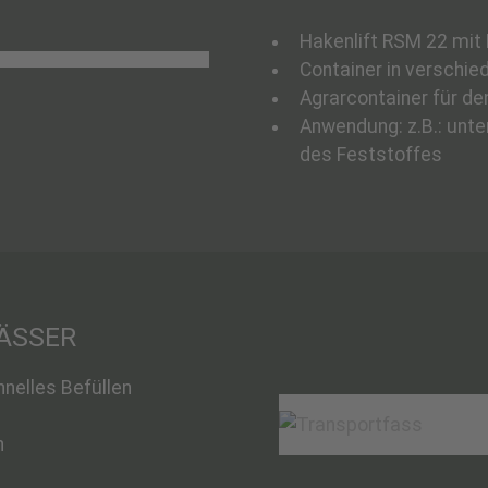
Hakenlift RSM 22 mit
Container in verschi
Agrarcontainer für de
Anwendung: z.B.: unte
des Feststoffes
ÄSSER
nelles Befüllen
n