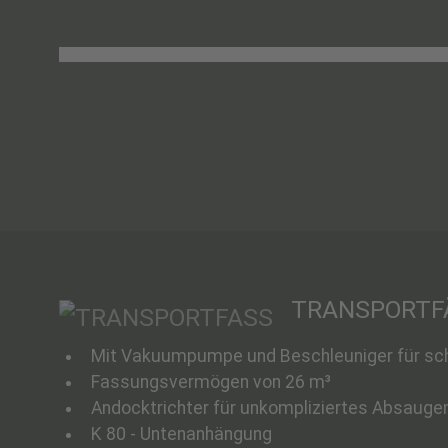
TRANSPORTF
Mit Vakuumpumpe und Beschleuniger für sch
Fassungsvermögen von 26 m³
Andocktrichter für unkompliziertes Absauge
K 80 - Untenanhängung