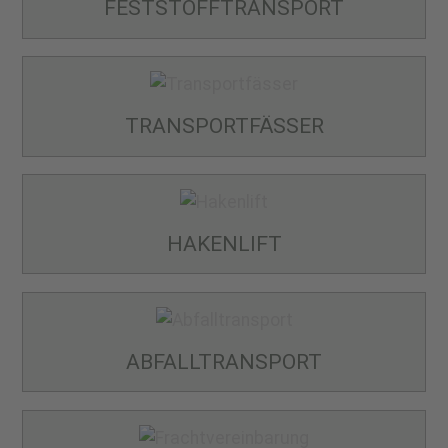
FESTSTOFF­TRANSPORT
TRANSPORT­FÄSSER
HAKENLIFT
ABFALL­TRANSPORT