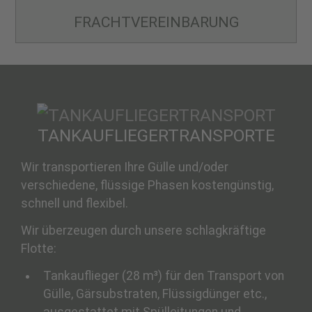
FRACHT­VEREINBARUNG
TANKAUFLIEGER­TRANSPORTE
Wir transportieren Ihre Gülle und/oder
verschiedene, flüssige Phasen kostengünstig,
schnell und flexibel.
Wir überzeugen durch unsere schlagkräftige
Flotte:
Tankauflieger (28 m³) für den Transport von
Gülle, Gärsubstraten, Flüssigdünger etc.,