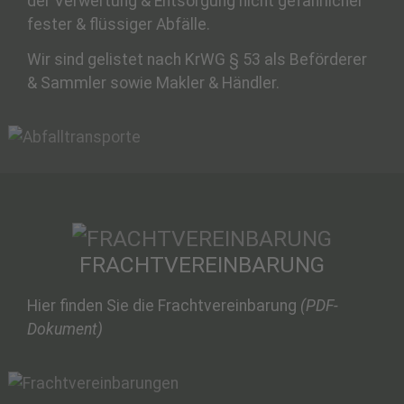
der Verwertung & Entsorgung nicht gefährlicher
fester & flüssiger Abfälle.
Wir sind gelistet nach KrWG § 53 als Beförderer
& Sammler sowie Makler & Händler.
FRACHTVEREINBARUNG
Hier finden Sie die Frachtvereinbarung
(PDF-
Dokument)