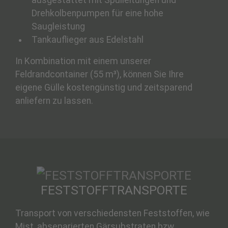
ausgestattet mit Spülleitungen und
Drehkolbenpumpen für eine hohe
Saugleistung
Tankauflieger aus Edelstahl
In Kombination mit einem unserer
Feldrandcontainer (55 m³), können Sie Ihre
eigene Gülle kostengünstig und zeitsparend
anliefern zu lassen.
FESTSTOFFTRANSPORTE
Transport von verschiedensten Feststoffen, wie
Mist, abseparierten Gärsubstraten bzw.