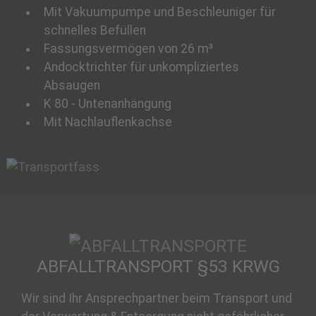
Mit Vakuumpumpe und Beschleuniger für
schnelles Befüllen
Fassungsvermögen von 26 m³
Andocktrichter für unkompliziertes
Absaugen
K 80 - Untenanhängung
Mit Nachlauflenkachse
ABFALLTRANSPORT §53 KRWG
Wir sind Ihr Ansprechpartner beim Transport und