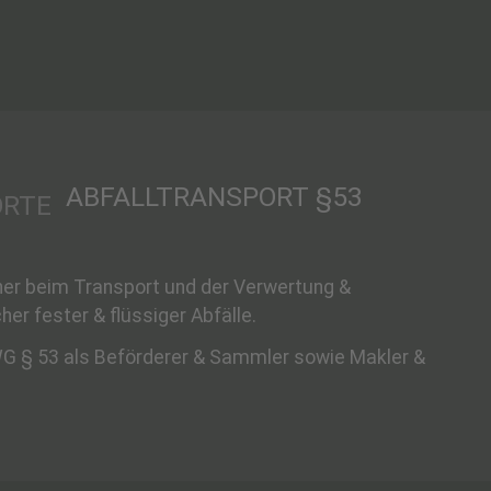
ABFALLTRANSPORT §53
tner beim Transport und der Verwertung &
her fester & flüssiger Abfälle.
rWG § 53 als Beförderer & Sammler sowie Makler &