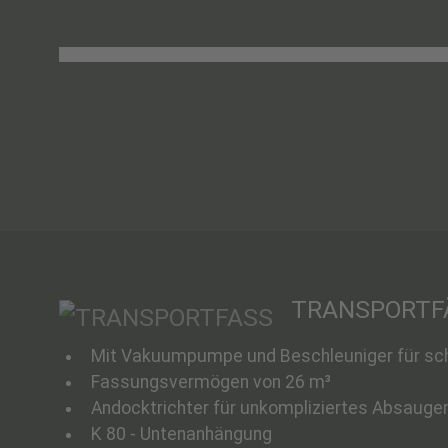
TRANSPORTF
Mit Vakuumpumpe und Beschleuniger für sch
Fassungsvermögen von 26 m³
Andocktrichter für unkompliziertes Absauge
K 80 - Untenanhängung