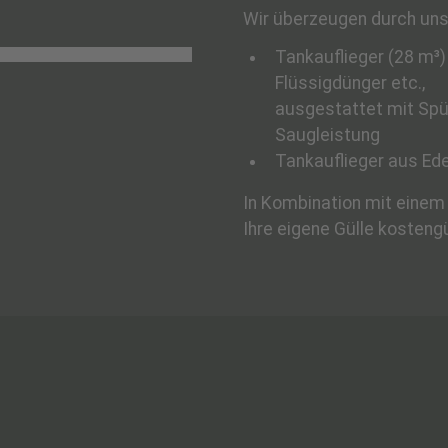
Wir überzeugen durch unse
Tankauflieger (28 m³)
Flüssigdünger etc.,
ausgestattet mit Spü
Saugleistung
Tankauflieger aus Ede
In Kombination mit einem 
Ihre eigene Gülle kosteng