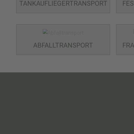
TANKAUFLIEGER­TRANSPORT
FE
ABFALL­TRANSPORT
FRA