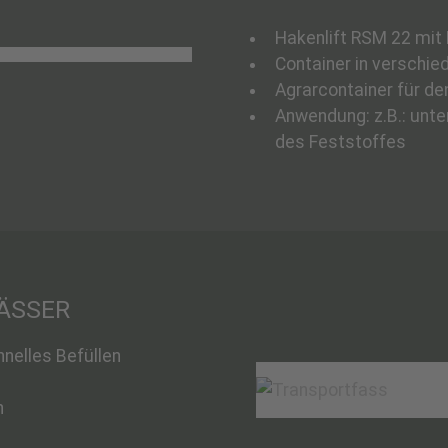
Hakenlift RSM 22 mit
Container in verschi
Agrarcontainer für de
Anwendung: z.B.: unte
des Feststoffes
ÄSSER
nelles Befüllen
n