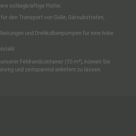
re schlagkräftige Flotte:
 für den Transport von Gülle, Gärsubstraten,
lleitungen und Drehkolbenpumpen für eine hohe
lstahl
unserer Feldrandcontainer (55 m³), können Sie
ünstig und zeitsparend anliefern zu lassen.