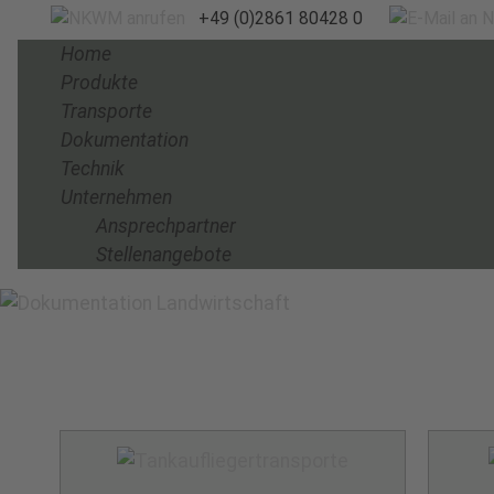
+49 (0)2861 80428 0
Home
Produkte
Transporte
Dokumentation
Technik
Unternehmen
Ansprechpartner
Stellenangebote