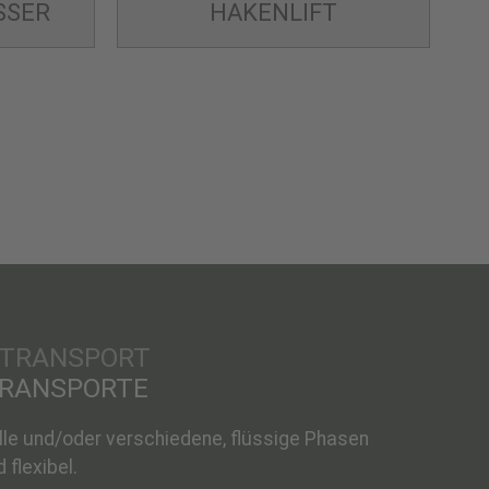
SSER
HAKENLIFT
TRANSPORTE
ülle und/oder verschiedene, flüssige Phasen
 flexibel.