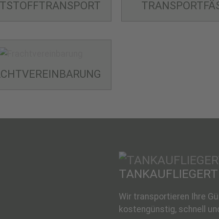
STSTOFF­TRANSPORT
TRANSPORT­FÄ
CHT­VEREINBARUNG
TANKAUFLIEGER­
Wir transportieren Ihre G
kostengünstig, schnell und