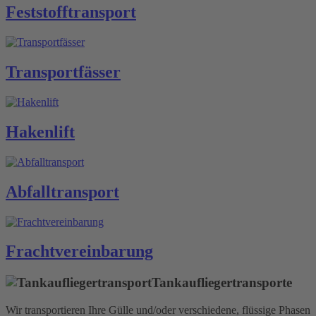
Feststoff­transport
Transport­fässer
Hakenlift
Abfall­transport
Fracht­vereinbarung
Tankauflieger­transporte
Wir transportieren Ihre Gülle und/oder verschiedene, flüssige Phasen