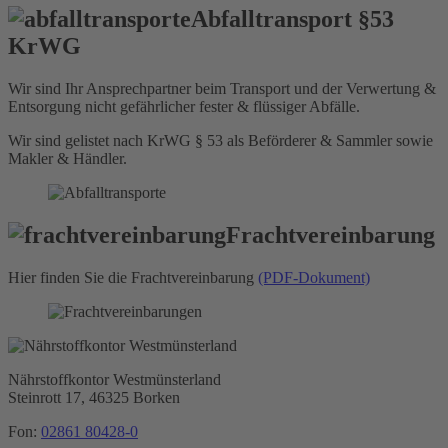
Abfalltransport §53
KrWG
Wir sind Ihr Ansprechpartner beim Transport und der Verwertung &
Entsorgung nicht gefährlicher fester & flüssiger Abfälle.
Wir sind gelistet nach KrWG § 53 als Beförderer & Sammler sowie
Makler & Händler.
Frachtvereinbarung
Hier finden Sie die Frachtvereinbarung
(PDF-Dokument)
Nährstoffkontor
Westmünsterland
Steinrott 17,
46325 Borken
Fon:
02861 80428-0