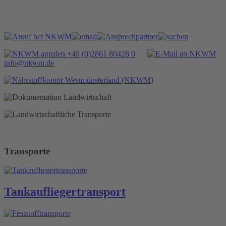
+49 (0)2861 80428 0
info@nkwm.de
Transporte
Tankauflieger­transport