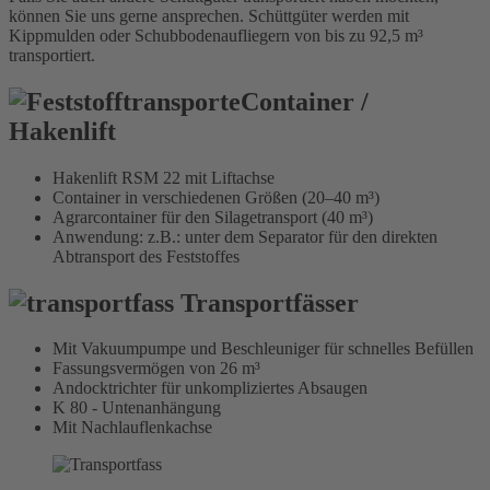
können Sie uns gerne ansprechen. Schüttgüter werden mit
Kippmulden oder Schubbodenaufliegern von bis zu 92,5 m³
transportiert.
Container /
Hakenlift
Hakenlift RSM 22 mit Liftachse
Container in verschiedenen Größen
(20–40 m³)
Agrarcontainer für den Silagetransport
(40 m³)
Anwendung: z.B.: unter dem Separator für den direkten
Abtransport des Feststoffes
Transportfässer
Mit Vakuumpumpe und Beschleuniger für schnelles Befüllen
Fassungsvermögen von 26 m³
Andocktrichter für unkompliziertes Absaugen
K 80 - Untenanhängung
Mit Nachlauflenkachse