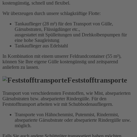
kostengünstig, schnell und flexibel.
Wir überzeugen durch unsere schlagkräftige Flotte:
Tankauflieger (28 m³) für den Transport von Gülle,
Gärsubstraten, Flüssigdünger etc.,
ausgestattet mit Spülleitungen und Drehkolbenpumpen für
eine hohe Saugleistung
Tankauflieger aus Edelstahl
In Kombination mit einem unserer Feldrandcontainer (55 m³),
können Sie Ihre eigene Gülle kostengünstig und zeitsparend
anliefern zu lassen.
Feststofftransporte
Transport von verschiedensten Feststoffen, wie Mist, abseparierten
Gärsubstraten bzw. abseparierter Rindergülle. Für den
Feststofftransport arbeiten wir mit Schubbodenaufliegern.
Transporte von Hähnchenmist, Putenmist, Rindermist,
abseparierte Gärsubstrate oder abseparierte Rindergülle usw.
möglich.
Falls Sie auch andere Schüttgüter transportiert haben möchten,