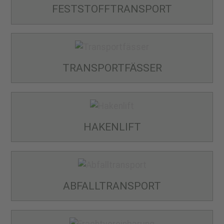
FESTSTOFF­TRANSPORT
TRANSPORT­FÄSSER
HAKENLIFT
ABFALL­TRANSPORT