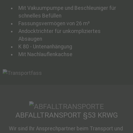
Mit Vakuumpumpe und Beschleuniger für
schnelles Befüllen
Fassungsvermögen von 26 m³
Andocktrichter für unkompliziertes
Absaugen
K 80 - Untenanhängung
Mit Nachlauflenkachse
ABFALLTRANSPORT §53 KRWG
Wir sind Ihr Ansprechpartner beim Transport und