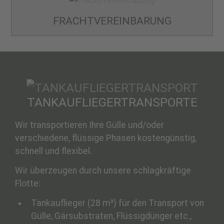
FRACHT­VEREINBARUNG
TANKAUFLIEGER­TRANSPORTE
Wir transportieren Ihre Gülle und/oder
verschiedene, flüssige Phasen kostengünstig,
schnell und flexibel.
Wir überzeugen durch unsere schlagkräftige
Flotte:
Tankauflieger (28 m³) für den Transport von
Gülle, Gärsubstraten, Flüssigdünger etc.,