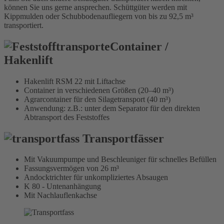
können Sie uns gerne ansprechen. Schüttgüter werden mit
Kippmulden oder Schubbodenaufliegern von bis zu 92,5 m³
transportiert.
Container /
Hakenlift
Hakenlift RSM 22 mit Liftachse
Container in verschiedenen Größen
(20–40 m³)
Agrarcontainer für den Silagetransport
(40 m³)
Anwendung: z.B.: unter dem Separator für den direkten
Abtransport des Feststoffes
Transportfässer
Mit Vakuumpumpe und Beschleuniger für schnelles Befüllen
Fassungsvermögen von 26 m³
Andocktrichter für unkompliziertes Absaugen
K 80 - Untenanhängung
Mit Nachlauflenkachse