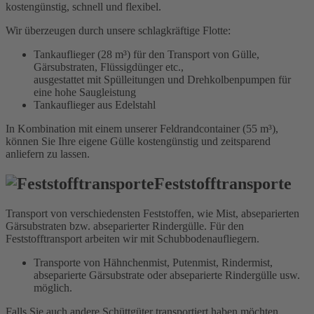
kostengünstig, schnell und flexibel.
Wir überzeugen durch unsere schlagkräftige Flotte:
Tankauflieger (28 m³) für den Transport von Gülle,
Gärsubstraten, Flüssigdünger etc.,
ausgestattet mit Spülleitungen und Drehkolbenpumpen für
eine hohe Saugleistung
Tankauflieger aus Edelstahl
In Kombination mit einem unserer Feldrandcontainer (55 m³),
können Sie Ihre eigene Gülle kostengünstig und zeitsparend
anliefern zu lassen.
Feststofftransporte
Transport von verschiedensten Feststoffen, wie Mist, abseparierten
Gärsubstraten bzw. abseparierter Rindergülle. Für den
Feststofftransport arbeiten wir mit Schubbodenaufliegern.
Transporte von Hähnchenmist, Putenmist, Rindermist,
abseparierte Gärsubstrate oder abseparierte Rindergülle usw.
möglich.
Falls Sie auch andere Schüttgüter transportiert haben möchten,