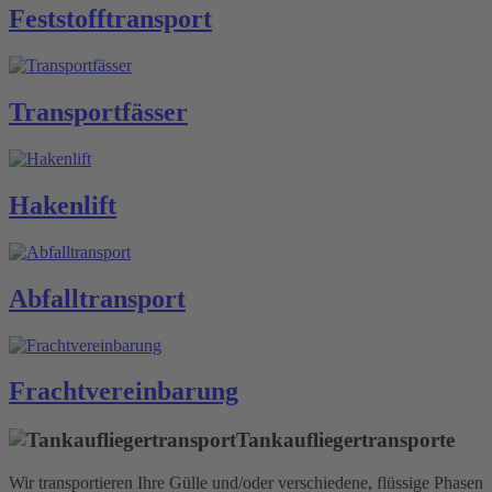
Feststoff­transport
Transport­fässer
Hakenlift
Abfall­transport
Fracht­vereinbarung
Tankauflieger­transporte
Wir transportieren Ihre Gülle und/oder verschiedene, flüssige Phasen