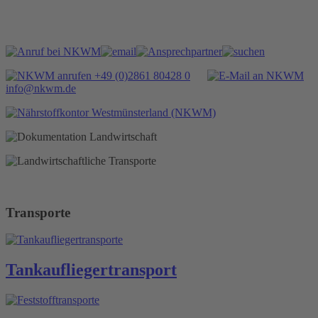
+49 (0)2861 80428 0
info@nkwm.de
Transporte
Tankauflieger­transport