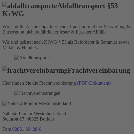
Abfalltransport §53
KrWG
Wir sind Ihr Ansprechpartner beim Transport und der Verwertung &
Entsorgung nicht gefährlicher fester & flüssiger Abfälle.
Wir sind gelistet nach KrWG § 53 als Beförderer & Sammler sowie
Makler & Händler.
Frachtvereinbarung
Hier finden Sie die Frachtvereinbarung
(PDF-Dokument)
Nährstoffkontor
Westmünsterland
Steinrott 17,
46325 Borken
Fon:
02861 80428-0