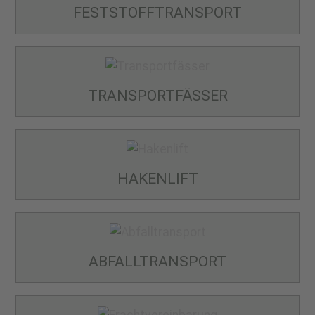
FESTSTOFF­TRANSPORT
TRANSPORT­FÄSSER
HAKENLIFT
ABFALL­TRANSPORT