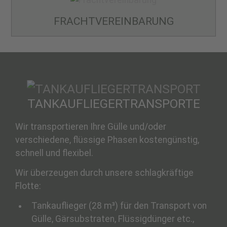
FRACHT­VEREINBARUNG
TANKAUFLIEGER­TRANSPORTE
Wir transportieren Ihre Gülle und/oder
verschiedene, flüssige Phasen kostengünstig,
schnell und flexibel.
Wir überzeugen durch unsere schlagkräftige
Flotte:
Tankauflieger (28 m³) für den Transport von
Gülle, Gärsubstraten, Flüssigdünger etc.,