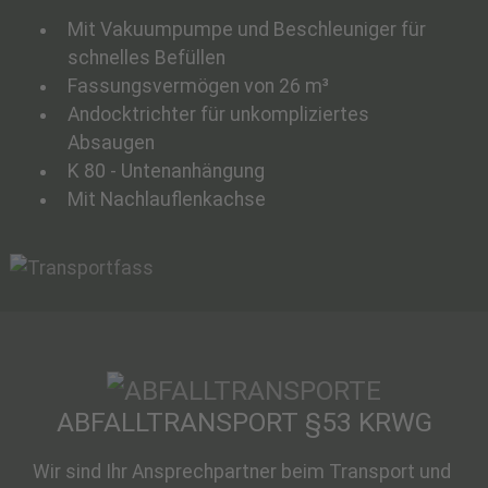
Mit Vakuumpumpe und Beschleuniger für
schnelles Befüllen
Fassungsvermögen von 26 m³
Andocktrichter für unkompliziertes
Absaugen
K 80 - Untenanhängung
Mit Nachlauflenkachse
ABFALLTRANSPORT §53 KRWG
Wir sind Ihr Ansprechpartner beim Transport und