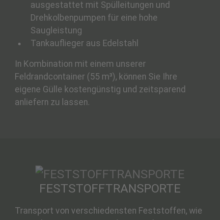
ausgestattet mit Spülleitungen und
Drehkolbenpumpen für eine hohe
Saugleistung
Tankauflieger aus Edelstahl
In Kombination mit einem unserer
Feldrandcontainer (55 m³), können Sie Ihre
eigene Gülle kostengünstig und zeitsparend
anliefern zu lassen.
FESTSTOFFTRANSPORTE
Transport von verschiedensten Feststoffen, wie