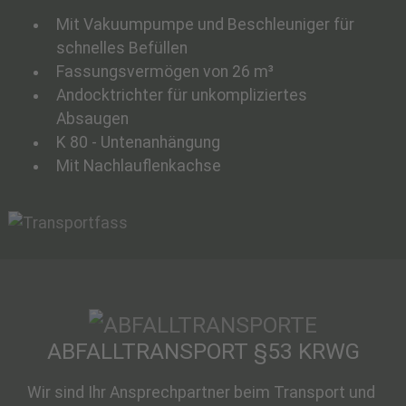
Mit Vakuumpumpe und Beschleuniger für
schnelles Befüllen
Fassungsvermögen von 26 m³
Andocktrichter für unkompliziertes
Absaugen
K 80 - Untenanhängung
Mit Nachlauflenkachse
ABFALLTRANSPORT §53 KRWG
Wir sind Ihr Ansprechpartner beim Transport und