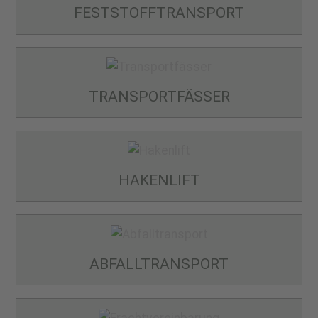
FESTSTOFF­TRANSPORT
TRANSPORT­FÄSSER
HAKENLIFT
ABFALL­TRANSPORT