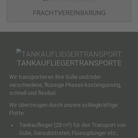
FRACHT­VEREINBARUNG
TANKAUFLIEGER­TRANSPORTE
Wir transportieren Ihre Gülle und/oder
verschiedene, flüssige Phasen kostengünstig,
schnell und flexibel.
Wir überzeugen durch unsere schlagkräftige
Flotte:
Tankauflieger (28 m³) für den Transport von
Gülle, Gärsubstraten, Flüssigdünger etc.,