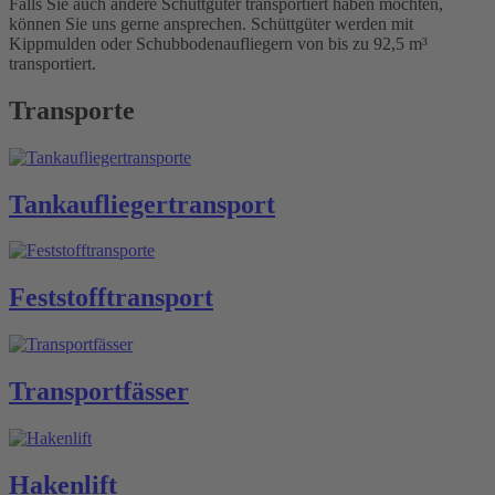
Falls Sie auch andere Schüttgüter transportiert haben möchten,
können Sie uns gerne ansprechen. Schüttgüter werden mit
Kippmulden oder Schubbodenaufliegern von bis zu 92,5 m³
transportiert.
Transporte
Tankauflieger­transport
Feststoff­transport
Transport­fässer
Hakenlift